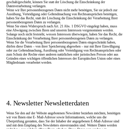
geschah/geschieht, können Sie statt der Löschung die Einschränkung der
Datenverarbeitung verlangen.
Wenn wir Ihre personenbezogenen Daten nicht mehr benötigen, Sie sie jedoch zur
Ausübung, Verteidigung oder Geltendmachung von Rechtsansprüchen benötigen,
haben Sie das Recht, statt der Löschung die Einschränkung der Verarbeitung Ihrer
personenbezogenen Daten zu verlangen.
Wenn Sie einen Widerspruch nach Art. 21 Abs. 1 DSGVO eingelegt haben, muss
eine Abwägung zwischen Ihren und unseren Interessen vorgenommen werden.
Solange noch nicht feststeht, wessen Interessen überwiegen, haben Sie das Recht, die
Einschränkung der Verarbeitung Ihrer personenbezogenen Daten zu verlangen.
Wenn Sie die Verarbeitung Ihrer personenbezogenen Daten eingeschränkt haben,
dürfen diese Daten – von ihrer Speicherung abgesehen – nur mit Ihrer Einwilligung
oder zur Geltendmachung, Ausübung oder Verteidigung von Rechtsansprüchen oder
zum Schutz der Rechte einer anderen natürlichen oder juristischen Person oder aus
Gründen eines wichtigen öffentlichen Interesses der Europäischen Union oder eines
Mitgliedstaats verarbeitet werden.
4. Newsletter Newsletterdaten
Wenn Sie den auf der Website angebotenen Newsletter beziehen möchten, benötigen
wir von Ihnen eine E- Mail-Adresse sowie Informationen, welche uns die
Überprüfung gestatten, dass Sie der Inhaber der angegebenen E-Mail-Adresse sind
und mit dem Empfang des Newsletters einverstanden sind. Weitere Daten werden