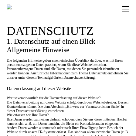
DATENSCHUTZ
DE
1. Datenschutz auf einen Blick
Allgemeine Hinweise
PROJEKTE
Die folgenden Hinweise geben einen einfachen Überblick darüber, was mit Ihren
personenbezogenen Daten passiert, wenn Sie diese Website besuchen.
Personenbezogene Daten sind alle Daten, mit denen Sie persönlich identifiziert
TERMINE
werden können. Ausführliche Informationen zum Thema Datenschutz entnehmen Sie
unserer unter diesem Text aufgeführten Datenschutzerklärung.
COMPANY
Datenerfassung auf dieser Website
Wer ist verantwortlich für die Datenerfassung auf dieser Website?
Die Datenverarbeitung auf dieser Website erfolgt durch den Websitebetreiber. Dessen
KONTAKT
Kontaktdaten können Sie dem Abschnitt „Hinweis zur Verantwortlichen Stelle“ in
dieser Datenschutzerklärung entnehmen.
Wie erfassen wir Ihre Daten?
Ihre Daten werden zum einen dadurch erhoben, dass Sie uns diese mitteilen. Hierbei
kann es sich z. B. um Daten handeln, die Sie in ein Kontaktformular eingeben.
Newsletter
Andere Daten werden automatisch oder nach Ihrer Einwilligung beim Besuch der
Datenschutz
Website durch unsere IT- Systeme erfasst. Das sind vor allem technische Daten (z. B.