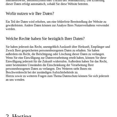
Impressum
Internetbrowser, Betriebssystem oder Uhrzeit des Seitenaufrufs). Die Erfassung
dieser Daten erfolgt automatisch, sobald Sie diese Website betreten.
Wofür nutzen wir Ihre Daten?
Ein Teil der Daten wird erhoben, um eine fehlerfreie Bereitstellung der Website zu
gewährleisten. Andere Daten können zur Analyse Ihres Nutzerverhaltens verwendet
werden.
Welche Rechte haben Sie bezüglich Ihrer Daten?
Sie haben jederzeit das Recht, unentgeltlich Auskunft über Herkunft, Empfänger und
Zweck Ihrer gespeicherten personenbezogenen Daten zu erhalten. Sie haben
außerdem ein Recht, die Berichtigung oder Löschung dieser Daten zu verlangen.
Wenn Sie eine Einwilligung zur Datenverarbeitung erteilt haben, können Sie diese
Einwilligung jederzeit für die Zukunft widerrufen. Außerdem haben Sie das Recht,
unter bestimmten Umständen die Einschränkung der Verarbeitung Ihrer
personenbezogenen Daten zu verlangen. Des Weiteren steht Ihnen ein
Beschwerderecht bei der zuständigen Aufsichtsbehörde zu.
Hierzu sowie zu weiteren Fragen zum Thema Datenschutz können Sie sich jederzeit
an uns wenden.
2. Hosting