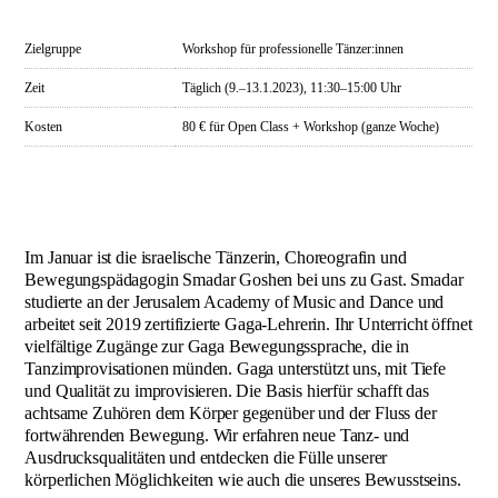
Zielgruppe
Workshop für professionelle Tänzer:innen
Zeit
Täglich (9.–13.1.2023), 11:30–15:00 Uhr
Kosten
80 € für Open Class + Workshop (ganze Woche)
Im Januar ist die israelische Tänzerin, Choreografin und
Bewegungspädagogin Smadar Goshen bei uns zu Gast. Smadar
studierte an der Jerusalem Academy of Music and Dance und
arbeitet seit 2019 zertifizierte Gaga-Lehrerin. Ihr Unterricht öffnet
vielfältige Zugänge zur Gaga Bewegungssprache, die in
Tanzimprovisationen münden. Gaga unterstützt uns, mit Tiefe
und Qualität zu improvisieren. Die Basis hierfür schafft das
achtsame Zuhören dem Körper gegenüber und der Fluss der
fortwährenden Bewegung. Wir erfahren neue Tanz- und
Ausdrucksqualitäten und entdecken die Fülle unserer
körperlichen Möglichkeiten wie auch die unseres Bewusstseins.