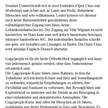
Smadars Unterricht teilt sich in zwei Einheiten (Open Class und
Workshop) und richtet sich an Laien und Profis. Behinderte
Menschen sind sehr willkommen. Leider können wir diesmal
noch keine Barrierenfreiheit gewährleisten (kein
rollstuhlgerechter Zugang zum Haus, keine
Gebärdendolmetscher:in). Der Zugang zur Villa Wigman ist nicht
barrierefrei, im Haus kann man sich jedoch barrierearm bewegen,
inklusive barrierefreies WC. Bei individuellen Bedarfen schreibt
uns gern, wir bemühen uns Lösungen zu finden. Die Open Class
wird simultan Englisch-Deutsch übersetzt.
Gaga/people ist für die breite Öffentlichkeit zugänglich und kann
von jedermensch genutzt werden, ohne dass Vorkenntnisse
erforderlich sind.
Die Gaga/people-Kurse bieten einen Rahmen, in dem die
Teilnehmer sich mit ihrem Körper und ihrer und Vorstellungskraft
zu verbinden, körperliche Empfindungen zu erleben, ihre
Flexibilität und Ausdauer zu verbessern, ihre Beweglichkeit und
Explosivkraft zu trainieren und die Freude an der Bewegung in
einer einladenden und akzeptierenden Atmosphäre. Die
Gaga/people-Kurse sind offen für Menschen ab 16 Jahren,
unabhängig von ihrem Hintergrund in Tanz oder Bewegung. Es