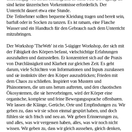
sind keine tänzerischen Vorkenntnisse erforderlich. Der
Unterricht dauert etwa eine Stunde.
Die Teilnehmer sollten bequeme Kleidung tragen und bereit sein,
barfuß oder in Socken zu tanzen. Es ist ratsam, eine Flasche
Wasser und ein Handtuch für den Gebrauch nach dem Unterricht
mitzubringen.
Der Workshop 'TheWeb' ist ein 5-tägiger Workshop, der sich mit
der Fähigkeit des Körpers befasst, vielschichtige Erfahrungen
auszuhalten und darzustellen. Er konzentriert sich auf die Praxis
von Durchlässigkeit und Klarheit zur gleichen Zeit. Es geht
darum, viele Schichten von Informationen und Inputs zuzulassen
und sie instinktiv über den Körper auszudrücken; Frieden mit
dem Chaos zu schließen. Inspiriert von Mustern und
Phänomenen, die um uns herum auftreten, und den chaotischen
Ökosystemen, die sie hervorbringen, wird der Körper eine
organische, komplexe und feine Bewegungssprache offenbaren.
Wir lassen die Klänge, Gerüche, Orte und Empfindungen zu. Wir
geben zu, dass wir sie schon einmal gespürt haben, und doch
fühlen sie sich frisch und neu an. Wir geben Erinnerungen zu,
und alles, was wir vergessen haben, alles, was wir noch nicht
wissen. Wir geben zu, dass wir gleich aussehen, gleich denken,