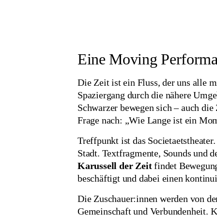
Eine Moving Performa
Die Zeit ist ein Fluss, der uns alle
Spaziergang durch die nähere Umgeb
Schwarzer bewegen sich – auch die Z
Frage nach: „Wie Lange ist ein Mo
Treffpunkt ist das Societaetstheate
Stadt. Textfragmente, Sounds und d
Karussell der Zeit
findet Bewegungs
beschäftigt und dabei einen kontinui
Die Zuschauer:innen werden von den
Gemeinschaft und Verbundenheit. Kar