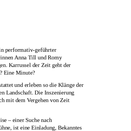
ein performativ-geführter
erinnen Anna Till und Romy
n. Karrussel der Zeit geht der
? Eine Minute?
tattet und erleben so die Klänge der
en Landschaft. Die Inszenierung
sch mit dem Vergehen von Zeit
se – einer Suche nach
ühne, ist eine Einladung, Bekanntes